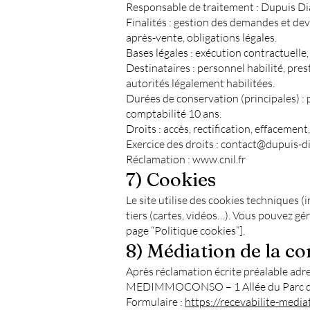
Responsable de traitement : Dupuis Dia
Finalités : gestion des demandes et dev
après-vente, obligations légales.
Bases légales : exécution contractuelle
Destinataires : personnel habilité, pre
autorités légalement habilitées.
Durées de conservation (principales) : p
comptabilité 10 ans.
Droits : accès, rectification, effacement,
Exercice des droits : contact@dupuis-di
Réclamation : www.cnil.fr
7) Cookies
Le site utilise des cookies techniques 
tiers (cartes, vidéos…). Vous pouvez gér
page “Politique cookies”].
8) Médiation de la 
Après réclamation écrite préalable adr
MEDIMMOCONSO – 1 Allée du Parc de
Formulaire :
https://recevabilite-medi