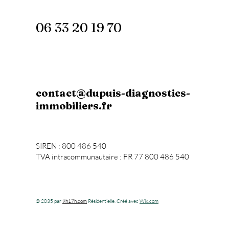
06 33 20 19 70
contact@dupuis-diagnostics-
immobiliers.fr
SIREN : 800 486 540
TVA intracommunautaire : FR 77 800 486 540
© 2035 par
9h17h.com
Résidentielle. Créé avec
Wix.com