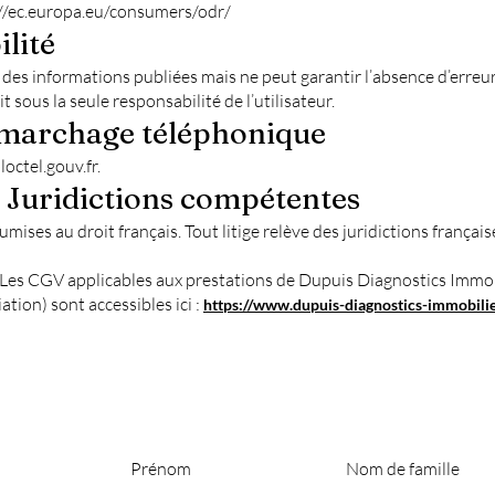
://ec.europa.eu/consumers/odr/
ilité
de des informations publiées mais ne peut garantir l’absence d’erreu
it sous la seule responsabilité de l’utilisateur.
émarchage téléphonique
octel.gouv.fr
.
– Juridictions compétentes
mises au droit français. Tout litige relève des juridictions frança
Les CGV applicables aux prestations de Dupuis Diagnostics Immobi
ation) sont accessibles ici :
https://www.dupuis-diagnostics-immobilier
Prénom
Nom de famille