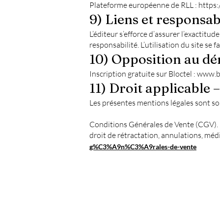
Plateforme européenne de RLL : https
9) Liens et responsab
L’éditeur s’efforce d’assurer l’exactitu
responsabilité. L’utilisation du site se fa
10) Opposition au d
Inscription gratuite sur Bloctel :
www.bl
11) Droit applicable 
Les présentes mentions légales sont sou
Conditions Générales de Vente (CGV). 
droit de rétractation, annulations, médi
g%C3%A9n%C3%A9rales-de-vente