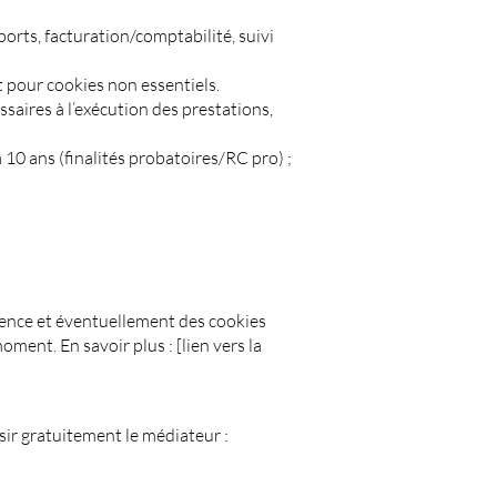
ports, facturation/comptabilité, suivi
t pour cookies non essentiels.
saires à l’exécution des prestations,
 10 ans (finalités probatoires/RC pro) ;
dience et éventuellement des cookies
ment. En savoir plus : [lien vers la
ir gratuitement le médiateur :