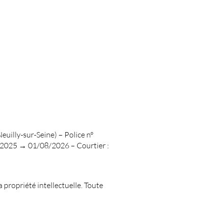
uilly-sur-Seine) – Police n°
8/2025 → 01/08/2026 – Courtier :
a propriété intellectuelle. Toute