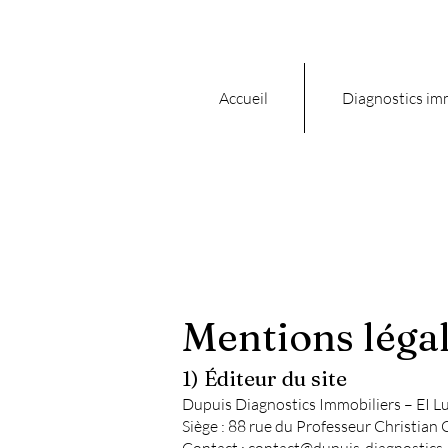
Accueil
Diagnostics im
Mentions léga
1) Éditeur du site
Dupuis Diagnostics Immobiliers – EI L
Siège : 88 rue du Professeur Christian